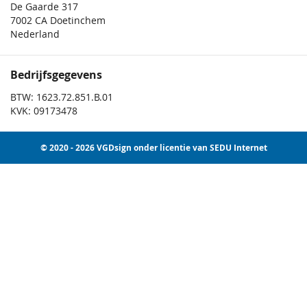
De Gaarde 317
7002 CA Doetinchem
Nederland
Bedrijfsgegevens
BTW: 1623.72.851.B.01
KVK: 09173478
© 2020 - 2026 VGDsign onder licentie van SEDU Internet