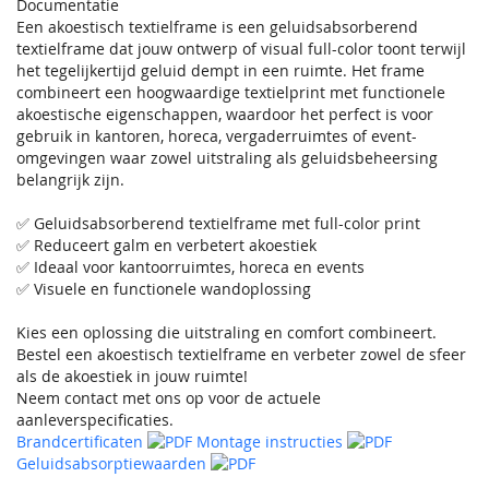
Documentatie
Een akoestisch textielframe is een geluidsabsorberend
textielframe dat jouw ontwerp of visual full-color toont terwijl
het tegelijkertijd geluid dempt in een ruimte. Het frame
combineert een hoogwaardige textielprint met functionele
akoestische eigenschappen, waardoor het perfect is voor
gebruik in kantoren, horeca, vergaderruimtes of event-
omgevingen waar zowel uitstraling als geluidsbeheersing
belangrijk zijn.
✅ Geluidsabsorberend textielframe met full-color print
✅ Reduceert galm en verbetert akoestiek
✅ Ideaal voor kantoorruimtes, horeca en events
✅ Visuele en functionele wandoplossing
Kies een oplossing die uitstraling en comfort combineert.
Bestel een akoestisch textielframe en verbeter zowel de sfeer
als de akoestiek in jouw ruimte!
Neem contact met ons op voor de actuele
aanleverspecificaties.
Brandcertificaten
Montage instructies
Geluidsabsorptiewaarden