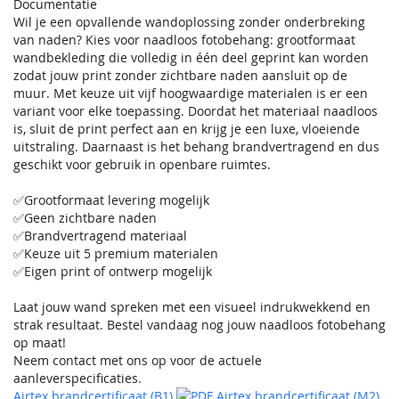
Documentatie
Wil je een opvallende wandoplossing zonder onderbreking
van naden? Kies voor naadloos fotobehang: grootformaat
wandbekleding die volledig in één deel geprint kan worden
zodat jouw print zonder zichtbare naden aansluit op de
muur. Met keuze uit vijf hoogwaardige materialen is er een
variant voor elke toepassing. Doordat het materiaal naadloos
is, sluit de print perfect aan en krijg je een luxe, vloeiende
uitstraling. Daarnaast is het behang brandvertragend en dus
geschikt voor gebruik in openbare ruimtes.
✅Grootformaat levering mogelijk
✅Geen zichtbare naden
✅Brandvertragend materiaal
✅Keuze uit 5 premium materialen
✅Eigen print of ontwerp mogelijk
Laat jouw wand spreken met een visueel indrukwekkend en
strak resultaat. Bestel vandaag nog jouw naadloos fotobehang
op maat!
Neem contact met ons op voor de actuele
aanleverspecificaties.
Airtex brandcertificaat (B1)
Airtex brandcertificaat (M2)