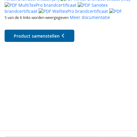
MultiTexPro brandcertificaat
Sanotex
brandcertificaat
WalltexPro brandcertificaat
Meer documentatie
5 van de 6 links worden weergegeven
Product samenstellen