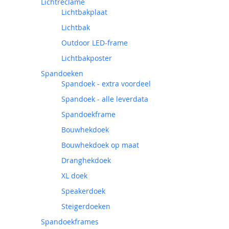
Lichtreclame
Lichtbakplaat
Lichtbak
Outdoor LED-frame
Lichtbakposter
Spandoeken
Spandoek - extra voordeel
Spandoek - alle leverdata
Spandoekframe
Bouwhekdoek
Bouwhekdoek op maat
Dranghekdoek
XL doek
Speakerdoek
Steigerdoeken
Spandoekframes