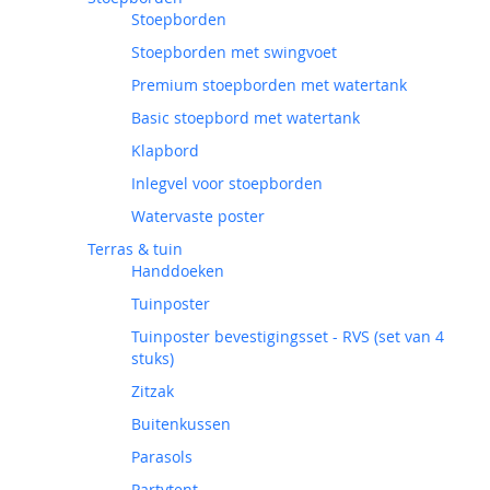
Stoepborden
Stoepborden met swingvoet
Premium stoepborden met watertank
Basic stoepbord met watertank
Klapbord
Inlegvel voor stoepborden
Watervaste poster
Terras & tuin
Handdoeken
Tuinposter
Tuinposter bevestigingsset - RVS (set van 4
stuks)
Zitzak
Buitenkussen
Parasols
Partytent