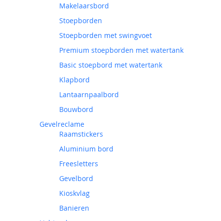
Makelaarsbord
Stoepborden
Stoepborden met swingvoet
Premium stoepborden met watertank
Basic stoepbord met watertank
Klapbord
Lantaarnpaalbord
Bouwbord
Gevelreclame
Raamstickers
Aluminium bord
Freesletters
Gevelbord
Kioskvlag
Banieren