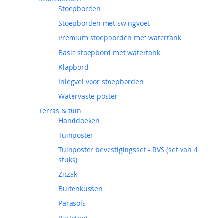
Stoepborden
Stoepborden met swingvoet
Premium stoepborden met watertank
Basic stoepbord met watertank
Klapbord
Inlegvel voor stoepborden
Watervaste poster
Terras & tuin
Handdoeken
Tuinposter
Tuinposter bevestigingsset - RVS (set van 4
stuks)
Zitzak
Buitenkussen
Parasols
Partytent