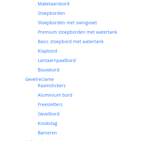
Makelaarsbord
Stoepborden
Stoepborden met swingvoet
Premium stoepborden met watertank
Basic stoepbord met watertank
Klapbord
Lantaarnpaalbord
Bouwbord
Gevelreclame
Raamstickers
Aluminium bord
Freesletters
Gevelbord
Kioskvlag
Banieren