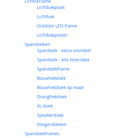
Lichtreclame
Lichtbakplaat
Lichtbak
Outdoor LED-frame
Lichtbakposter
Spandoeken
Spandoek - extra voordeel
Spandoek - alle leverdata
Spandoekframe
Bouwhekdoek
Bouwhekdoek op maat
Dranghekdoek
XL doek
Speakerdoek
Steigerdoeken
Spandoekframes