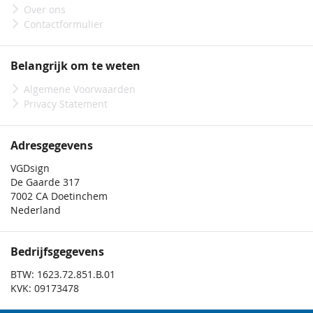
Over ons
Contactformulier
Belangrijk om te weten
Algemene Voorwaarden
Privacy Statement
Adresgegevens
VGDsign
De Gaarde 317
7002 CA Doetinchem
Nederland
Bedrijfsgegevens
BTW: 1623.72.851.B.01
KVK: 09173478