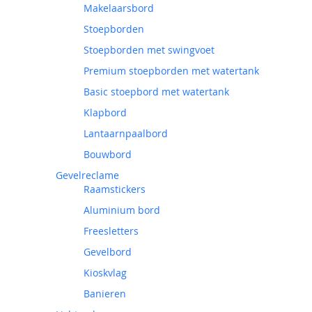
Makelaarsbord
Stoepborden
Stoepborden met swingvoet
Premium stoepborden met watertank
Basic stoepbord met watertank
Klapbord
Lantaarnpaalbord
Bouwbord
Gevelreclame
Raamstickers
Aluminium bord
Freesletters
Gevelbord
Kioskvlag
Banieren