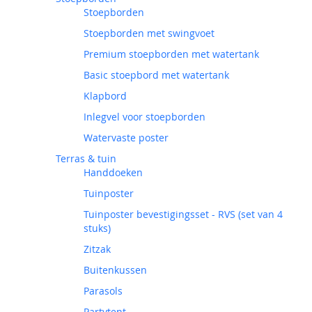
Stoepborden
Stoepborden met swingvoet
Premium stoepborden met watertank
Basic stoepbord met watertank
Klapbord
Inlegvel voor stoepborden
Watervaste poster
Terras & tuin
Handdoeken
Tuinposter
Tuinposter bevestigingsset - RVS (set van 4
stuks)
Zitzak
Buitenkussen
Parasols
Partytent