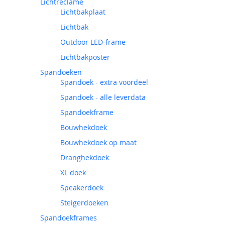
Lichtreclame
Lichtbakplaat
Lichtbak
Outdoor LED-frame
Lichtbakposter
Spandoeken
Spandoek - extra voordeel
Spandoek - alle leverdata
Spandoekframe
Bouwhekdoek
Bouwhekdoek op maat
Dranghekdoek
XL doek
Speakerdoek
Steigerdoeken
Spandoekframes