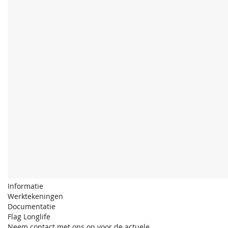
Informatie
Werktekeningen
Documentatie
Flag Longlife
Neem contact met ons op voor de actuele