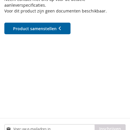
aanleverspecificaties.
Voor dit product zijn geen documenten beschikbaar.
Product samenstellen
Abonneer
Inschrijven