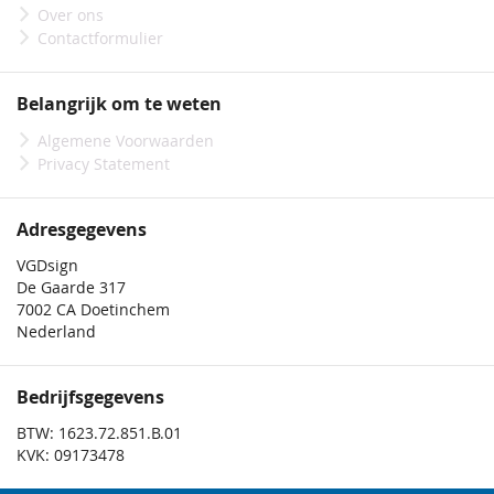
Over ons
Contactformulier
Belangrijk om te weten
Algemene Voorwaarden
Privacy Statement
Adresgegevens
VGDsign
De Gaarde 317
7002 CA Doetinchem
Nederland
Bedrijfsgegevens
BTW: 1623.72.851.B.01
KVK: 09173478