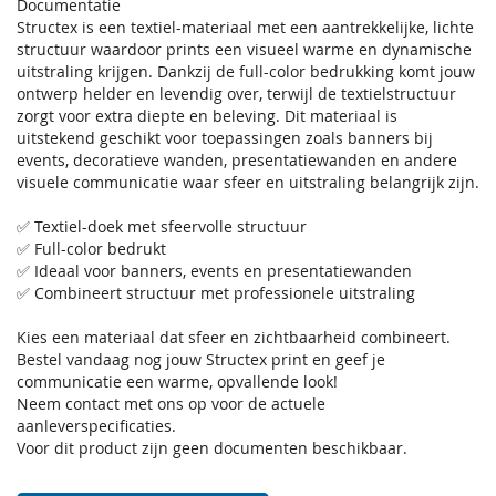
Documentatie
Structex is een textiel-materiaal met een aantrekkelijke, lichte
structuur waardoor prints een visueel warme en dynamische
uitstraling krijgen. Dankzij de full-color bedrukking komt jouw
ontwerp helder en levendig over, terwijl de textielstructuur
zorgt voor extra diepte en beleving. Dit materiaal is
uitstekend geschikt voor toepassingen zoals banners bij
events, decoratieve wanden, presentatiewanden en andere
visuele communicatie waar sfeer en uitstraling belangrijk zijn.
✅ Textiel-doek met sfeervolle structuur
✅ Full-color bedrukt
✅ Ideaal voor banners, events en presentatiewanden
✅ Combineert structuur met professionele uitstraling
Kies een materiaal dat sfeer en zichtbaarheid combineert.
Bestel vandaag nog jouw Structex print en geef je
communicatie een warme, opvallende look!
Neem contact met ons op voor de actuele
aanleverspecificaties.
Voor dit product zijn geen documenten beschikbaar.