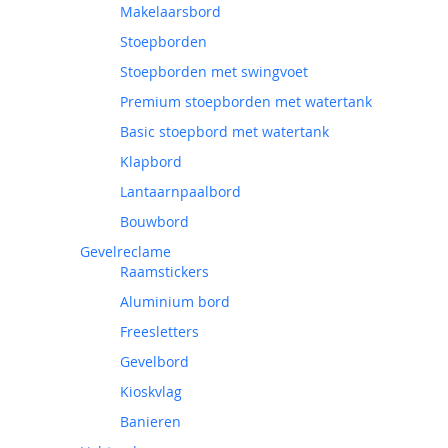
Makelaarsbord
Stoepborden
Stoepborden met swingvoet
Premium stoepborden met watertank
Basic stoepbord met watertank
Klapbord
Lantaarnpaalbord
Bouwbord
Gevelreclame
Raamstickers
Aluminium bord
Freesletters
Gevelbord
Kioskvlag
Banieren