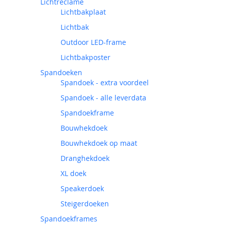
Lichtreclame
Lichtbakplaat
Lichtbak
Outdoor LED-frame
Lichtbakposter
Spandoeken
Spandoek - extra voordeel
Spandoek - alle leverdata
Spandoekframe
Bouwhekdoek
Bouwhekdoek op maat
Dranghekdoek
XL doek
Speakerdoek
Steigerdoeken
Spandoekframes