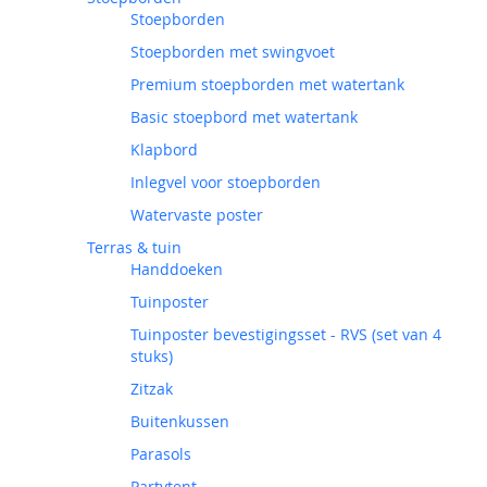
Stoepborden
Stoepborden met swingvoet
Premium stoepborden met watertank
Basic stoepbord met watertank
Klapbord
Inlegvel voor stoepborden
Watervaste poster
Terras & tuin
Handdoeken
Tuinposter
Tuinposter bevestigingsset - RVS (set van 4
stuks)
Zitzak
Buitenkussen
Parasols
Partytent