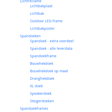
Lichtreclame
Lichtbakplaat
Lichtbak
Outdoor LED-frame
Lichtbakposter
Spandoeken
Spandoek - extra voordeel
Spandoek - alle leverdata
Spandoekframe
Bouwhekdoek
Bouwhekdoek op maat
Dranghekdoek
XL doek
Speakerdoek
Steigerdoeken
Spandoekframes