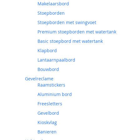
Makelaarsbord
Stoepborden
Stoepborden met swingvoet
Premium stoepborden met watertank
Basic stoepbord met watertank
Klapbord
Lantaarnpaalbord
Bouwbord
Gevelreclame
Raamstickers
Aluminium bord
Freesletters
Gevelbord
Kioskvlag
Banieren