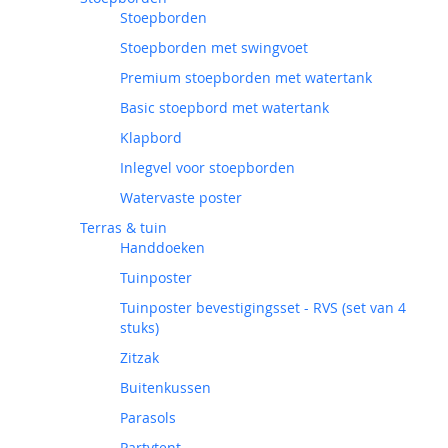
Stoepborden
Stoepborden met swingvoet
Premium stoepborden met watertank
Basic stoepbord met watertank
Klapbord
Inlegvel voor stoepborden
Watervaste poster
Terras & tuin
Handdoeken
Tuinposter
Tuinposter bevestigingsset - RVS (set van 4
stuks)
Zitzak
Buitenkussen
Parasols
Partytent