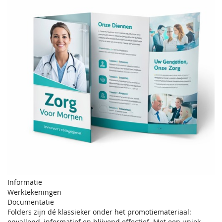
Informatie
Werktekeningen
Documentatie
Folders zijn dé klassieker onder het promotiemateriaal:
opvallend, informatief en blijvend effectief. Met een uniek