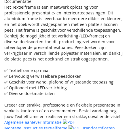
Documentatie
Het Textielframe is een maatwerk oplossing voor
professionele presentatie- en interieurtoepassingen. Dit
aluminium frame is leverbaar in meerdere diktes en kleuren,
en het doek wordt vastgespannen met een platte siliconen
pees. Het frame is geschikt voor verschillende toepassingen.
Dankzij de mogelijkheid tot verlichting (LED-frames) en
diverse doeksoorten kan dit product ingezet worden voor
uiteenlopende presentatiesituaties. Peesdoeken zijn
verkrijgbaar in verschillende polyester materialen, en dankzij
de platte pees is het doek snel en strak opgespannen.
✅ Textielframe op maat
✅ Eenvoudig verwisselbare peesdoeken
✅ Geschikt voor wand, plafond of vrijstaande toepassing
✅ Optioneel met LED-verlichting
✅ Diverse doekmaterialen
Creëer een strakke, professionele en flexibele presentatie in
winkels, kantoren of op evenementen. Bestel vandaag nog
jouw Textielframe en realiseer een strakke, opvallende visie!
Algemene aanleverinformatie
Montage instructies textielframe
Brandcertificaten