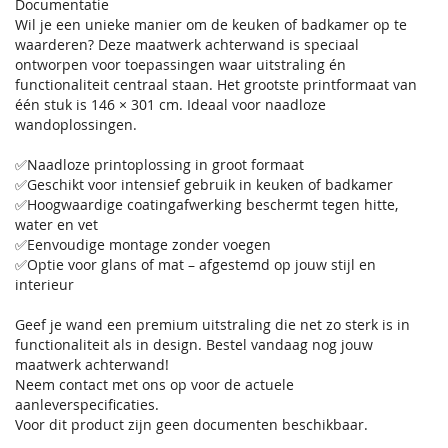
Documentatie
Wil je een unieke manier om de keuken of badkamer op te
waarderen? Deze maatwerk achterwand is speciaal
ontworpen voor toepassingen waar uitstraling én
functionaliteit centraal staan. Het grootste printformaat van
één stuk is 146 × 301 cm. Ideaal voor naadloze
wandoplossingen.
✅Naadloze printoplossing in groot formaat
✅Geschikt voor intensief gebruik in keuken of badkamer
✅Hoogwaardige coatingafwerking beschermt tegen hitte,
water en vet
✅Eenvoudige montage zonder voegen
✅Optie voor glans of mat – afgestemd op jouw stijl en
interieur
Geef je wand een premium uitstraling die net zo sterk is in
functionaliteit als in design. Bestel vandaag nog jouw
maatwerk achterwand!
Neem contact met ons op voor de actuele
aanleverspecificaties.
Voor dit product zijn geen documenten beschikbaar.