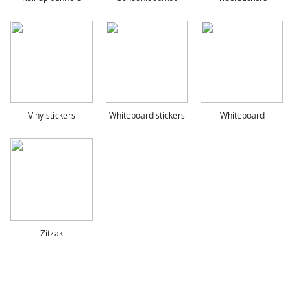
Vinylstickers
Whiteboard stickers
Whiteboard
Zitzak